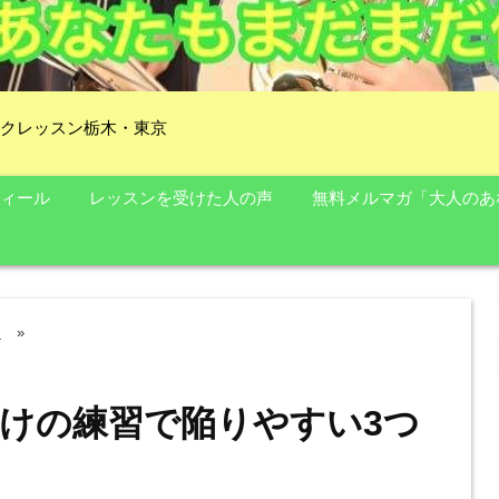
クレッスン栃木・東京
ィール
レッスンを受けた人の声
無料メルマガ「大人のあ
ク
»
けの練習で陥りやすい3つ