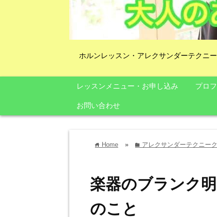
ホルンレッスン・アレクサンダーテクニー
レッスンメニュー・お申し込み
プロフ
お問い合わせ
Home
»
アレクサンダーテクニー
home
folder
楽器のブランク明
のこと