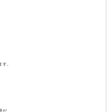
ます。
験が