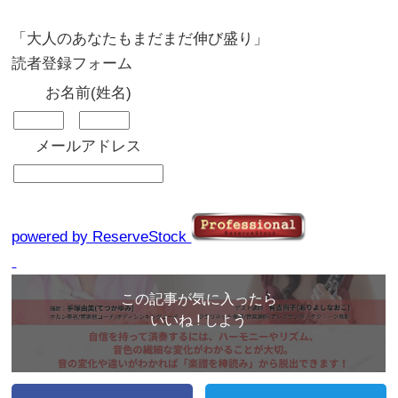
「大人のあなたもまだまだ伸び盛り」
読者登録フォーム
お名前(姓名)
メールアドレス
powered by ReserveStock
この記事が気に入ったら
いいね ! しよう