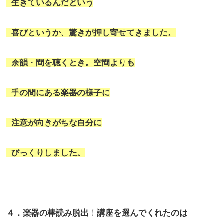
生きているんだという
喜びというか、驚きが押し寄せてきました。
余韻・間を聴くとき。空間よりも
手の間にある楽器の様子に
注意が向きがちな自分に
びっくりしました。
４．楽器の棒読み脱出！講座を選んでくれたのは