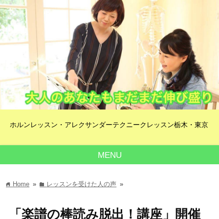
ホルンレッスン・アレクサンダーテクニークレッスン栃木・東京
MENU
Home
»
レッスンを受けた人の声
»
home
folder
「楽譜の棒読み脱出！講座」開催