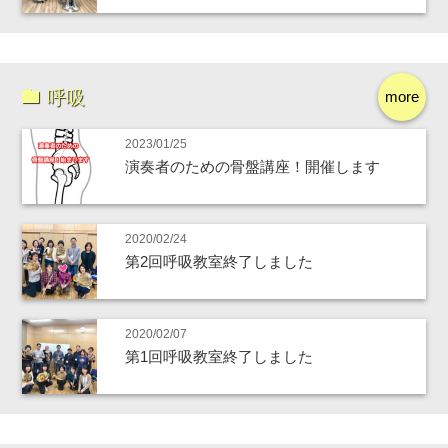
呼吸
more
2023/01/25
演奏者のための骨盤講座！開催します
2020/02/24
第2回呼吸教室終了しました
2020/02/07
第1回呼吸教室終了しました