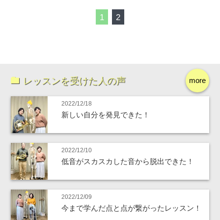
1
2
レッスンを受けた人の声
more
2022/12/18
新しい自分を発見できた！
2022/12/10
低音がスカスカした音から脱出できた！
2022/12/09
今まで学んだ点と点が繋がったレッスン！