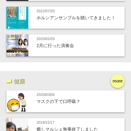
2022/07/20
ホルンアンサンブルを聴いてきました！
2020/02/29
2月に行った演奏会
健康
more
2020/03/04
マスクの下で口呼吸？
2018/11/17
癒しマルシェ無事終了しました