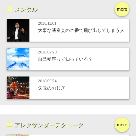
メンタル
more
2018/11/01
大事な演奏会の本番で飛び出してしまう人
2018/09/28
自己受容って知っている？
2018/09/24
失敗のおじぎ
アレクサンダーテクニーク
more