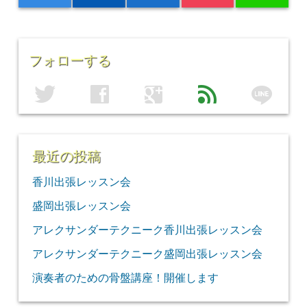
フォローする
line
twitter
facebook
google
feed
最近の投稿
香川出張レッスン会
盛岡出張レッスン会
アレクサンダーテクニーク香川出張レッスン会
アレクサンダーテクニーク盛岡出張レッスン会
演奏者のための骨盤講座！開催します