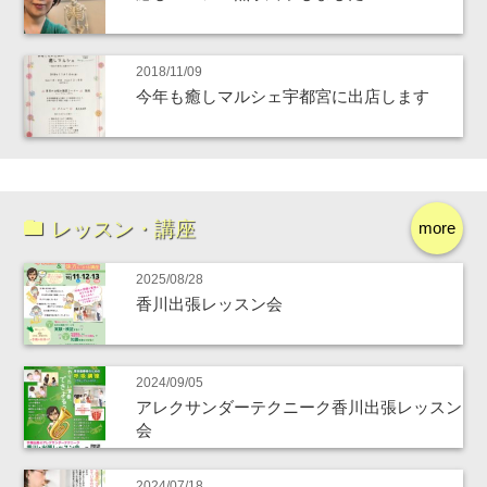
2018/11/09
今年も癒しマルシェ宇都宮に出店します
レッスン・講座
more
2025/08/28
香川出張レッスン会
2024/09/05
アレクサンダーテクニーク香川出張レッスン
会
2024/07/18