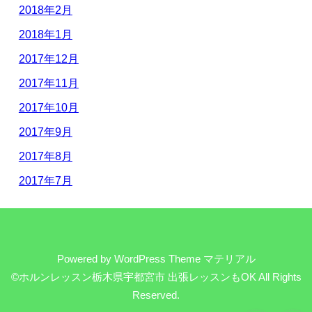
2018年2月
2018年1月
2017年12月
2017年11月
2017年10月
2017年9月
2017年8月
2017年7月
Powered by
WordPress Theme マテリアル
©ホルンレッスン栃木県宇都宮市 出張レッスンもOK
All Rights
Reserved.